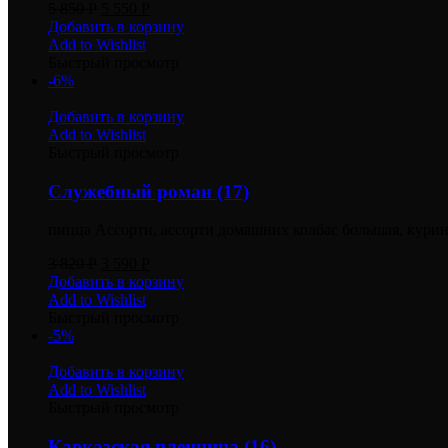
5 850
Р
5 550
Р
Добавить в корзину
Add to Wishlist
Быстрый просмотр
-6%
Добавить в корзину
Add to Wishlist
Быстрый просмотр
Служебный роман (17)
пицца Ассорти, ассорти домашних колбас большая, курин
3 820
Р
3 590
Р
Добавить в корзину
Add to Wishlist
Быстрый просмотр
-5%
Добавить в корзину
Add to Wishlist
Быстрый просмотр
Кавказская пленница (16)