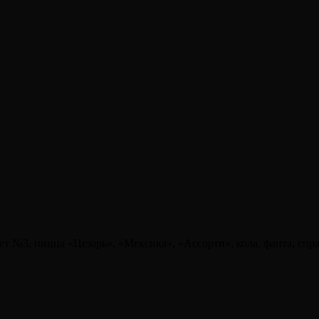
 №3, пицца «Цезарь», «Мексика», «Ассорти», кола, фанта, спрай