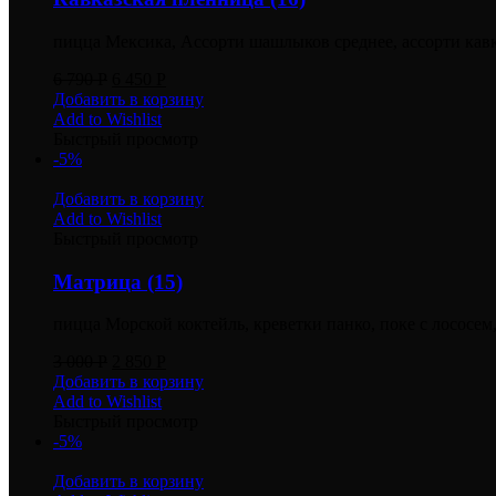
пицца Мексика, Ассорти шашлыков среднее, ассорти кавка
6 790
Р
6 450
Р
Добавить в корзину
Add to Wishlist
Быстрый просмотр
-5%
Добавить в корзину
Add to Wishlist
Быстрый просмотр
Матрица (15)
пицца Морской коктейль, креветки панко, поке с лососем,
3 000
Р
2 850
Р
Добавить в корзину
Add to Wishlist
Быстрый просмотр
-5%
Добавить в корзину