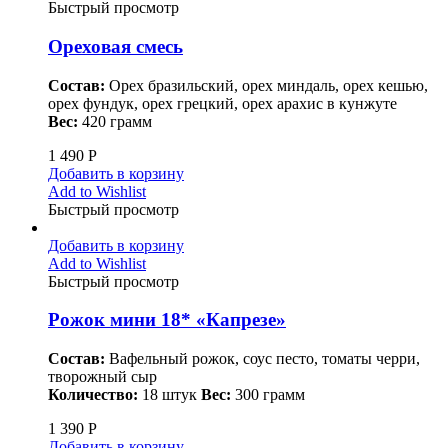
Быстрый просмотр
Ореховая смесь
Состав:
Орех бразильский, орех миндаль, орех кешью,
орех фундук, орех грецкий, орех арахис в кунжуте
Вес:
420 грамм
1 490
Р
Добавить в корзину
Add to Wishlist
Быстрый просмотр
Добавить в корзину
Add to Wishlist
Быстрый просмотр
Рожок мини 18* «Капрезе»
Состав:
Вафельный рожок, соус песто, томаты черри,
творожный сыр
Количество:
18 штук
Вес:
300 грамм
1 390
Р
Добавить в корзину