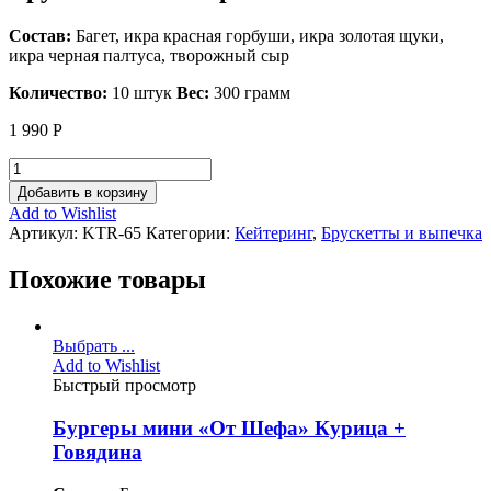
Состав:
Багет, икра красная горбуши, икра золотая щуки,
икра черная палтуса, творожный сыр
Количество:
10 штук
Вес:
300 грамм
1 990
Р
Добавить в корзину
Add to Wishlist
Артикул:
KTR-65
Категории:
Кейтеринг
,
Брускетты и выпечка
Похожие товары
Выбрать ...
Add to Wishlist
Быстрый просмотр
Бургеры мини «От Шефа» Курица +
Говядина