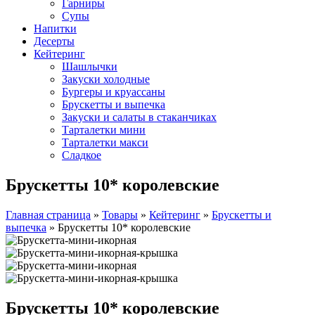
Гарниры
Супы
Напитки
Десерты
Кейтеринг
Шашлычки
Закуски холодные
Бургеры и круассаны
Брускетты и выпечка
Закуски и салаты в стаканчиках
Тарталетки мини
Тарталетки макси
Сладкое
Брускетты 10* королевские
Главная страница
»
Товары
»
Кейтеринг
»
Брускетты и
выпечка
»
Брускетты 10* королевские
Брускетты 10* королевские