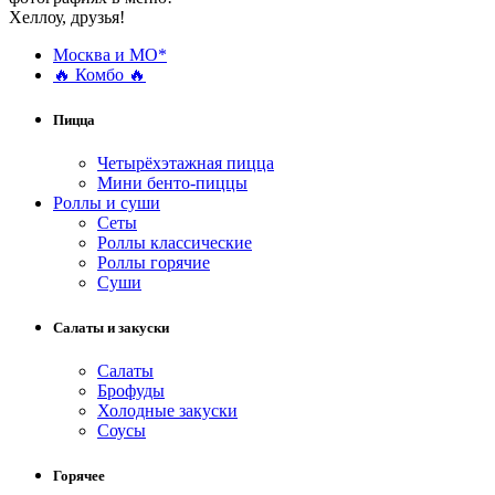
Хеллоу, друзья!
Москва и МО*
🔥 Комбо 🔥
Пицца
Четырёхэтажная пицца
Мини бенто-пиццы
Роллы и суши
Сеты
Роллы классические
Роллы горячие
Суши
Салаты и закуски
Салаты
Брофуды
Холодные закуски
Соусы
Горячее