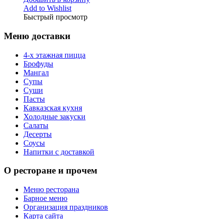
Add to Wishlist
Быстрый просмотр
Меню доставки
4-х этажная пицца
Брофуды
Мангал
Супы
Суши
Пасты
Кавказская кухня
Холодные закуски
Салаты
Десерты
Соусы
Напитки с доставкой
О ресторане и прочем
Меню ресторана
Барное меню
Организация праздников
Карта сайта