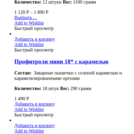
Количество:
12 штуки
Вес:
1100 грамм
1 120
Р
–
1 890
Р
Выбрать ...
Add to Wishlist
Быстрый просмотр
Добавить в корзину
Add to Wishlist
Быстрый просмотр
Профитроли мини 18* с карамелью
Состав:
Заварные пышечки с соленой карамелью и
карамелизированными орехами
Количество:
18 штук
Вес:
290 грамм
1 490
Р
Добавить в корзину
Add to Wishlist
Быстрый просмотр
Добавить в корзину
Add to Wishlist