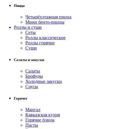
Пицца
Четырёхэтажная пицца
Мини бенто-пиццы
Роллы и суши
Сеты
Роллы классические
Роллы горячие
Суши
Салаты и закуски
Салаты
Брофуды
Холодные закуски
Соусы
Горячее
Мангал
Кавказская кухня
Горячие блюда
Пасты