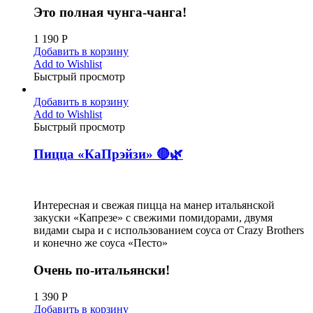
Это полная чунга-чанга!
1 190
Р
Добавить в корзину
Add to Wishlist
Быстрый просмотр
Добавить в корзину
Add to Wishlist
Быстрый просмотр
Пицца «КаПрэйзи» 🔴🌿
Интересная и свежая пицца на манер итальянской
закуски «Капрезе» с свежими помидорами, двумя
видами сыра и с использованием соуса от Crazy Brothers
и конечно же соуса «Песто»
Очень по-итальянски!
1 390
Р
Добавить в корзину