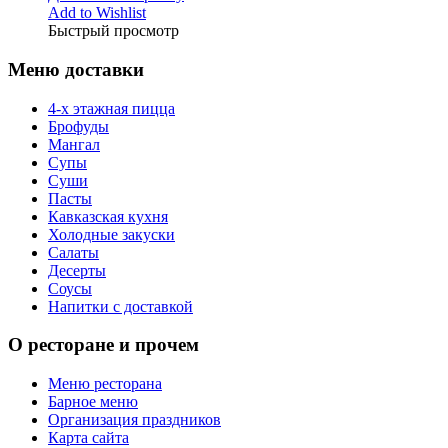
Add to Wishlist
Быстрый просмотр
Меню доставки
4-х этажная пицца
Брофуды
Мангал
Супы
Суши
Пасты
Кавказская кухня
Холодные закуски
Салаты
Десерты
Соусы
Напитки с доставкой
О ресторане и прочем
Меню ресторана
Барное меню
Организация праздников
Карта сайта