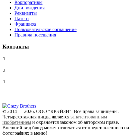
Корпоративы
Дни рождения
Реквизиты
Патент
Франшиза
Пользовательское соглашение
Правила посещения
Контакты
+7 925 566-86-66 (доставка)
+7 926 499-86-66 (ресторан)
ул. Николая Химушина, 5c3
Ⓜ Бульвар Рокоссовского
© 2014 — 2026. ООО "КРЭЙЗИ". Все права защищены.
Четырехэтажная пицца является
запатентованным
изобретением
и охраняется законом об авторском праве.
Внешний вид блюд может отличаться от представленного на
фотографиях в меню!