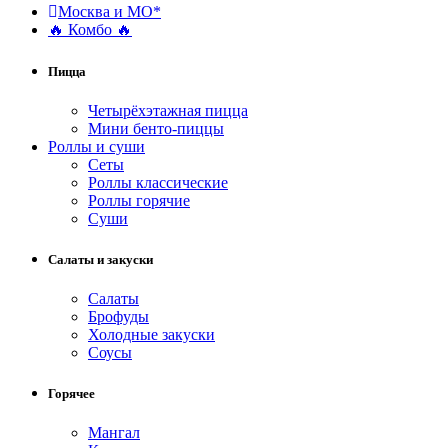
Москва и МО*
🔥 Комбо 🔥
Пицца
Четырёхэтажная пицца
Мини бенто-пиццы
Роллы и суши
Сеты
Роллы классические
Роллы горячие
Суши
Салаты и закуски
Салаты
Брофуды
Холодные закуски
Соусы
Горячее
Мангал