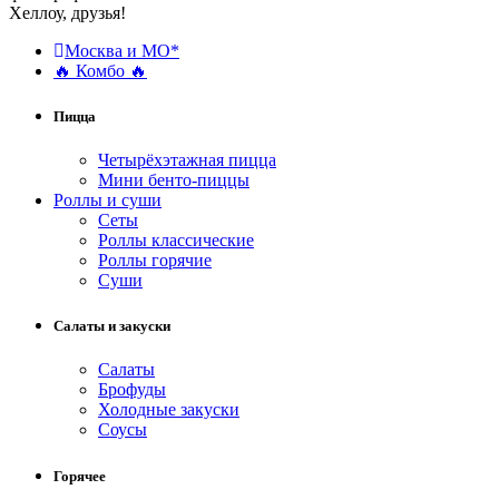
Хеллоу, друзья!
Москва и МО*
🔥 Комбо 🔥
Пицца
Четырёхэтажная пицца
Мини бенто-пиццы
Роллы и суши
Сеты
Роллы классические
Роллы горячие
Суши
Салаты и закуски
Салаты
Брофуды
Холодные закуски
Соусы
Горячее