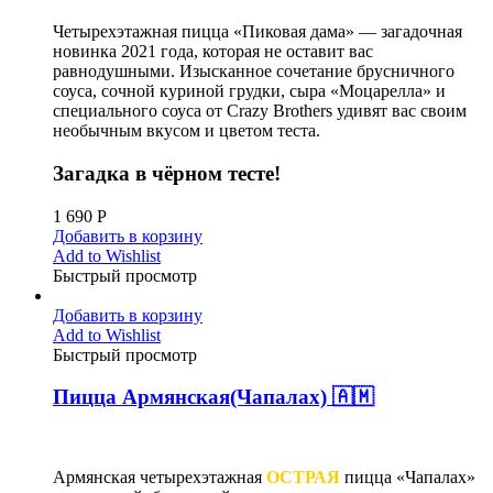
Четырехэтажная пицца «Пиковая дама» — загадочная
новинка 2021 года, которая не оставит вас
равнодушными. Изысканное сочетание брусничного
соуса, сочной куриной грудки, сыра «Моцарелла» и
специального соуса от Crazy Brothers удивят вас своим
необычным вкусом и цветом теста.
Загадка в чёрном тесте!
1 690
Р
Добавить в корзину
Add to Wishlist
Быстрый просмотр
Добавить в корзину
Add to Wishlist
Быстрый просмотр
Пицца Армянская(Чапалах) 🇦🇲
Армянская четырехэтажная
ОСТРАЯ
пицца «Чапалах»