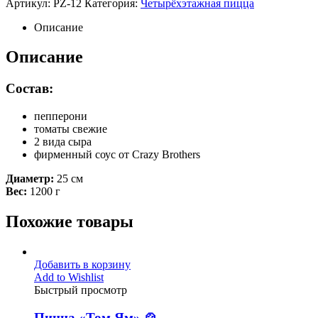
Артикул:
PZ-12
Категория:
Четырёхэтажная пицца
Описание
Описание
Состав:
пепперони
томаты свежие
2 вида сыра
фирменный соус от Crazy Brothers
Диаметр:
25 см
Вес:
1200 г
Похожие товары
Добавить в корзину
Add to Wishlist
Быстрый просмотр
Пицца «Том Ям» 🍲