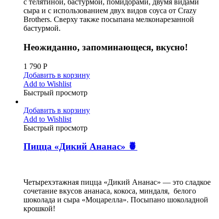
с телятиной, бастурмой, помидорами, двумя видами
сыра и с использованием двух видов соуса от Crazy
Brothers. Сверху также посыпана мелконарезанной
бастурмой.
Неожиданно, запоминающеся, вкусно!
1 790
Р
Добавить в корзину
Add to Wishlist
Быстрый просмотр
Добавить в корзину
Add to Wishlist
Быстрый просмотр
Пицца «Дикий Ананас» 🍍
Четырехэтажная пицца «Дикий Ананас» — это сладкое
сочетание вкусов ананаса, кокоса, миндаля, белого
шоколада и сыра «Моцарелла». Посыпано шоколадной
крошкой!