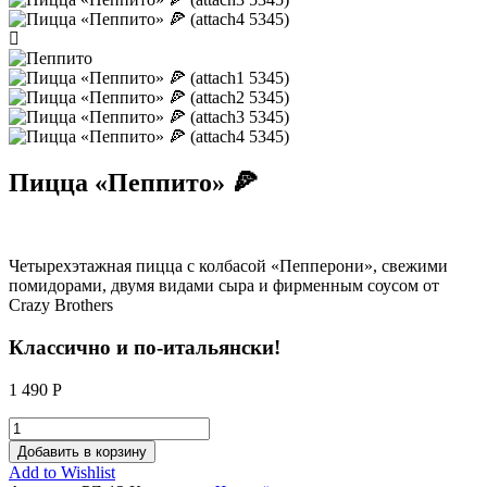
Пицца «Пеппито» 🍕
Четырехэтажная пицца с колбасой «Пепперони», свежими
помидорами, двумя видами сыра и фирменным соусом от
Crazy Brothers
Классично и по-итальянски!
1 490
Р
Добавить в корзину
Add to Wishlist