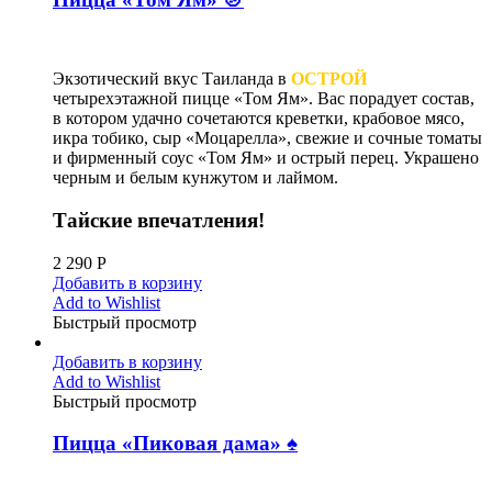
Экзотический вкус Таиланда в
ОСТРОЙ
четырехэтажной пицце «Том Ям». Вас порадует состав,
в котором удачно сочетаются креветки, крабовое мясо,
икра тобико, сыр «Моцарелла», свежие и сочные томаты
и фирменный соус «Том Ям» и острый перец. Украшено
черным и белым кунжутом и лаймом.
Тайские впечатления!
2 290
Р
Добавить в корзину
Add to Wishlist
Быстрый просмотр
Добавить в корзину
Add to Wishlist
Быстрый просмотр
Пицца «Пиковая дама» ♠